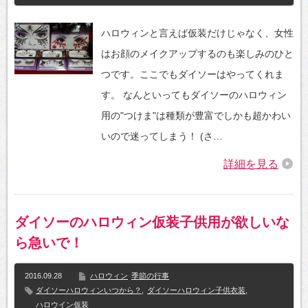
ハロウィンと言えば仮装だけじゃなく、女性
はお顔のメイクアップするのも楽しみのひと
つです。ここでもダイソーはやってくれま
す。 なんといってもダイソーのハロウィン
用の"つけま"は種類が豊富でしかも超かわい
いので迷ってしまう！ (さ…
詳細を見る
ダイソーのハロウィン仮装子供用が欲しいな
ら急いで！
2016.09.28
ハロウィン
季節の行事
ダイソーハロウィンいつから？
,
ダイソーハロウィン子供衣装
,
ハロウイン仮装