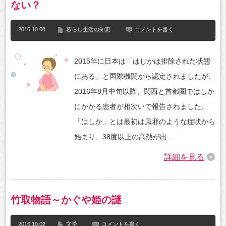
ない？
2016.10.08
暮らし生活の知恵
コメントを書く
2015年に日本は「はしかは排除された状態
にある」と国際機関から認定されましたが、
2016年8月中旬以降、関西と首都圏ではしか
にかかる患者が相次いで報告されました。
「はしか」とは最初は風邪のような症状から
始まり、38度以上の高熱が出…
詳細を見る
竹取物語～かぐや姫の謎
2016.10.02
文学
コメントを書く