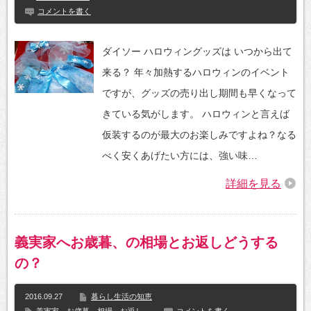
コメントを書く
ダイソー ハロウィングッズは いつから出て
来る？ 年々加熱するハロウィンのイベント
ですが、グッズの売り出し期間も早くなって
きている気がします。 ハロウィンと言えば
仮装するのが最大のお楽しみですよね？なる
べく安くあげたい方には、強い味…
詳細を見る
義実家へお歳暮、の相場とお返しどうする
の？
2016.09.27
暮らし生活の知恵