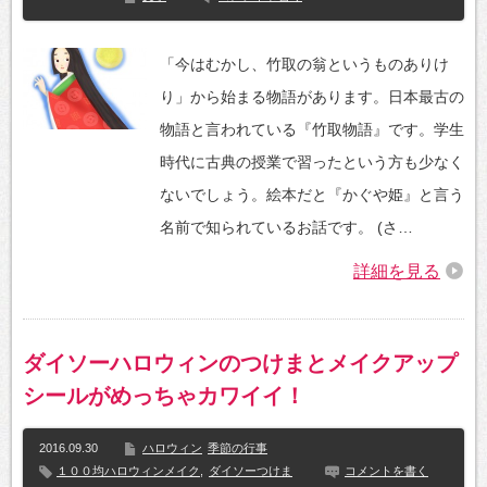
「今はむかし、竹取の翁というものありけ
り」から始まる物語があります。日本最古の
物語と言われている『竹取物語』です。学生
時代に古典の授業で習ったという方も少なく
ないでしょう。絵本だと『かぐや姫』と言う
名前で知られているお話です。 (さ…
詳細を見る
ダイソーハロウィンのつけまとメイクアップ
シールがめっちゃカワイイ！
2016.09.30
ハロウィン
季節の行事
１００均ハロウィンメイク
,
ダイソーつけま
コメントを書く