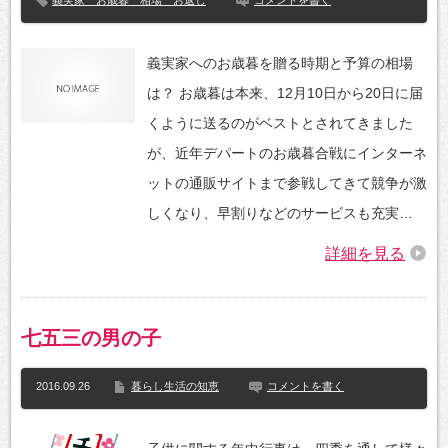
義実家 お歳暮 相場 お返し
コメントを書く
義実家へのお歳暮を贈る時期と予算の相場
は？ お歳暮は本来、12月10日から20日に届
くように送るのがベストとされてきました
が、近年デパートのお歳暮合戦にインターネ
ットの通販サイトまで参戦してきて競争が激
しくなり、早割りなどのサービスも充実…
詳細を見る
七五三の男の子
2016.09.26
暮らし生活の知恵
コメントを書く