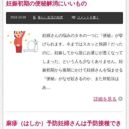
妊娠初期の便秘解消にいいもの
2016.10.09
暮らし生活の知恵
コメントを書く
妊婦さんの悩みのタネの一つに『便秘』が挙
げられます。今まではスカッと快調！だった
のに、妊娠してから急にお通じが悪くなって
しまった、という人も少なくありません。妊
娠初期から後期にかけて妊婦さんを悩ませる
『便秘』がなぜ起きるのか、また対処法は
あ…
詳細を見る
麻疹（はしか）予防妊婦さんは予防接種でき