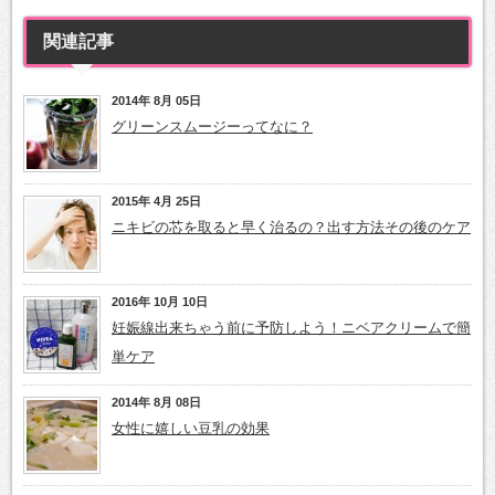
関連記事
2014年 8月 05日
グリーンスムージーってなに？
2015年 4月 25日
ニキビの芯を取ると早く治るの？出す方法その後のケア
2016年 10月 10日
妊娠線出来ちゃう前に予防しよう！ニベアクリームで簡
単ケア
2014年 8月 08日
女性に嬉しい豆乳の効果