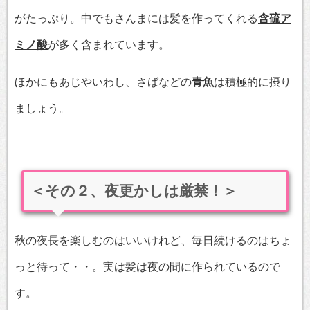
がたっぷり。中でもさんまには髪を作ってくれる
含硫ア
ミノ酸
が多く含まれています。
ほかにもあじやいわし、さばなどの
青魚
は積極的に摂り
ましょう。
＜その２、夜更かしは厳禁！＞
秋の夜長を楽しむのはいいけれど、毎日続けるのはちょ
っと待って・・。実は髪は夜の間に作られているので
す。