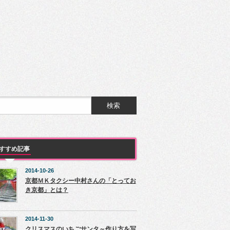
すすめ記事
2014-10-26
京都ＭＫタクシー中村さんの「とってお
き京都」とは？
2014-11-30
クリスマスのいちごサンタ～作り方を写