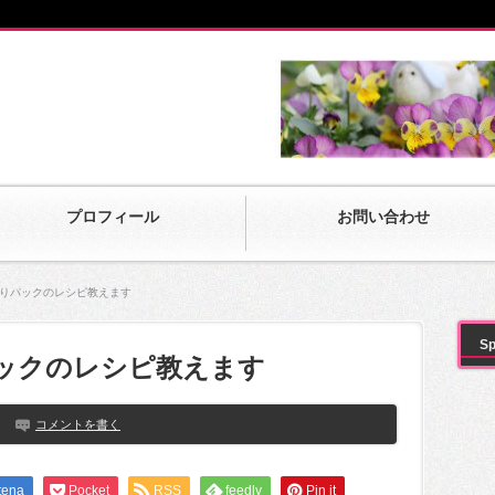
プロフィール
お問い合わせ
作りパックのレシピ教えます
Sp
ックのレシピ教えます
コメントを書く
tena
Pocket
RSS
feedly
Pin it