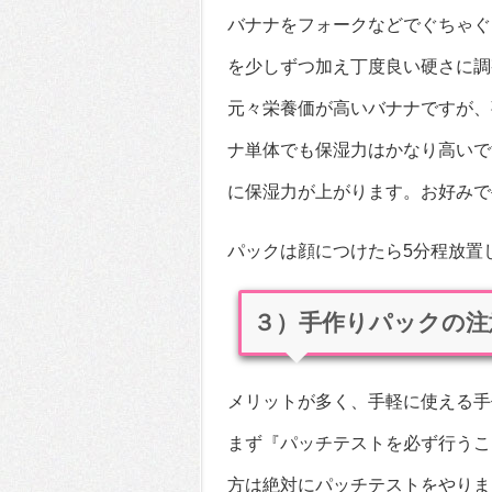
バナナをフォークなどでぐちゃぐ
を少しずつ加え丁度良い硬さに調
元々栄養価が高いバナナですが、
ナ単体でも保湿力はかなり高いで
に保湿力が上がります。お好みで
パックは顔につけたら5分程放置
３）手作りパックの注
メリットが多く、手軽に使える手
まず『パッチテストを必ず行うこ
方は絶対にパッチテストをやりま