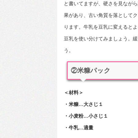
と書いてますが、硬さを見ながら
果があり、古い角質を落としてク
ります。牛乳を豆乳に変えるとよ
豆乳を使い分けてみましょう。緩
う。
②米糠パック
＜材料＞
・米糠…大さじ１
・小麦粉…小さじ１
・牛乳…適量