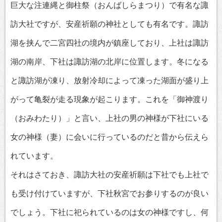
巨大な注連縄と御柱祭（おんばしらまつり）で有名な諏
訪大社ですが、安産祈願の神社としても有名です。諏訪
湖を挟んで二宮四社の境内が鎮座しており、上社は諏訪
湖の南岸、下社は諏訪湖の北岸に位置します。冬になる
と諏訪湖が凍り、放射冷却によって凍った湖面が盛り上
がって亀裂が走る現象が起こります。これを「御神渡り
（おみわたり）」と言い、上社の男の神様が下社にいる
女の神様（妻）に会いに行っているのだと昔から伝えら
れています。
それはさておき、諏訪大社の安産祈願は下社でも上社で
も受け付けていますが、下社秋宮でお参りするのが良い
でしょう。下社に祀られているのは女の神様ですし、何