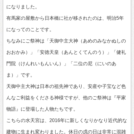
になりました。
有馬家の屋敷から日本橋に社が移されたのは、明治5年
になってのことです。
ちなみにご祭神は「天御中主大神（あめのみなかぬしの
おおかみ）」「安徳天皇（あんとくてんのう）」「健礼
門院（けんれいもんいん）」「二位の尼（にいのあ
ま）」です。
天御中主大神は日本の祖先神であり、安産や子宝など色
んなご利益をくださる神様ですが、他のご祭神は『平家
物語』に登場した人物たちです。
こちらの水天宮は、2016年に新しくなりかなり近代的な
建物に生まれ変わりました。休日の戌の日は非常に混雑