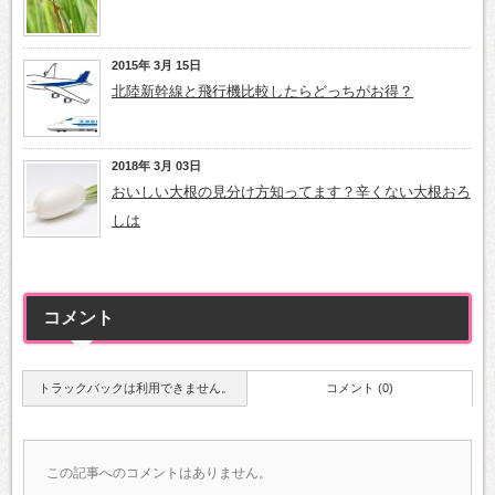
2015年 3月 15日
北陸新幹線と飛行機比較したらどっちがお得？
2018年 3月 03日
おいしい大根の見分け方知ってます？辛くない大根おろ
しは
コメント
トラックバックは利用できません。
コメント (0)
この記事へのコメントはありません。