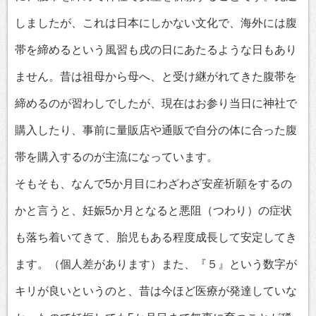
しましたが、これは日本にしかない文化で、海外には腹
帯を締めるという風習も戌の日にあたるような日もあり
ません。昔は祖母から母へ、と受け継がれてきた腹帯を
締めるのが習わしでしたが、現在はお参り当日に神社で
購入したり、事前に量販店や通販で自分の体に合った腹
帯を購入するのが主流になっています。
そもそも、なんで5か月目にわざわざ安産祈願をするの
かと言うと、妊娠5か月となると悪阻（つわり）の症状
も落ち着いてきて、胎児もある程度成長して安定してき
ます。（個人差があります）また、『５』という数字が
キリが良いというのと、昔は今ほど医療が発達していな