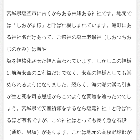
宮城県塩釜市に古くからある由緒ある神社です。地元で
は「しおがま様」と呼ばれ親しまれています。港町にあ
る神社名だけあって、ご祭神の塩土老翁神（しおつちお
じのかみ）は海や
塩を神格化させた神と言われています。しかしこの神様
は航海安全のご利益だけでなく、安産の神様としても崇
められるようになりました。恐らく、海の潮の満ち引き
が生と死を司る思想からこのような変遷を辿ったのでし
ょう。宮城県で安産祈願をするなら塩竃神社！と呼ばれ
るほど有名ですが、この神社はとっても長く急な石段
（通称、男坂）があります。これは地元の高校野球部が