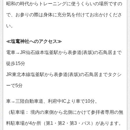
昭和の時代からトレーニングに使うくらいの場所ですの
で、お参りの際は身体に充分気を付けてお出かけくださ
い。
≪塩竃神社へのアクセス≫
電車→JR仙石線本塩釜駅から表参道(表坂)の石鳥居まで
徒歩15分
JR東北本線塩釜駅から表参道(表坂)の石鳥居までタクシ
ーで5分
車→三陸自動車道、利府中ICより車で10分。
（駐車場： 境内の東側から北側にかけて参拝者専用の無
料駐車場が4か所（第1・第2・第3・バス）があります。