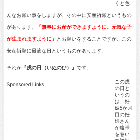
くと色
んなお願い事をしますが、その中に安産祈願というもの
があります。
「無事にお産ができますように。元気な子
が生まれますように」
とお願いをすることですが、この
安産祈願に最適な日というものがあります。
それが
『戌の日（いぬのひ）』
です。
この戌
Sponsored Links
の日と
いうの
は、妊
娠5か月
目の妊
婦さん
が腹帯
を巻い