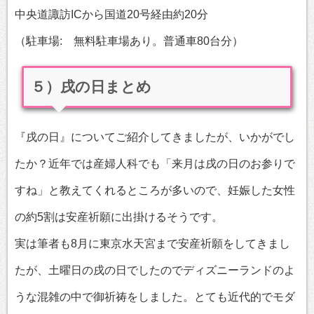
中央道諏訪ICから国道20号経由約20分
（駐車場: 無料駐車場あり。普通車80台分）
５）戌の日まとめ
『戌の日』についてご紹介してきましたが、いかがでし
たか？近年では産婦人科でも「来月は戌の日のお参りで
すね」と教えてくれるところが多いので、妊娠した女性
の約5割は安産祈願に出掛けるそうです。
実は筆者も8月に東京水天宮まで安産祈願をしてきまし
たが、土曜日の戌の日でしたのでディズニーランドのよ
うな混雑の中で御祈祷をしました。とても近代的でモダ