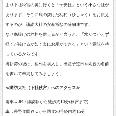
より下社秋宮の奥に行くと「子安社」という小さな社が
あります。そこに底の抜けた柄杓（ひしゃく）をお供え
するのが、諏訪大社の安産祈願の醍醐味です。
なぜ底抜けの柄杓を供えるかと言うと、「水がつかえず
軽くが抜けるが如く楽にお産ができる」という意味を持
っているからです。
御祈祷の後は、柄杓を購入し、出産予定日や両親の名前
を書いて奉納してみましょう。
≪諏訪大社（下社秋宮）へのアクセス≫
電車→JR下諏訪駅から徒歩約10分(秋宮まで)
車→長野道岡谷ICから国道20号経由約15分