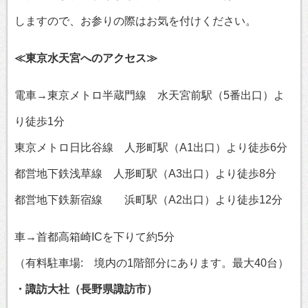
しますので、お参りの際はお気を付けください。
≪東京水天宮へのアクセス≫
電車→東京メトロ半蔵門線 水天宮前駅（5番出口）よ
り徒歩1分
東京メトロ日比谷線 人形町駅（A1出口）より徒歩6分
都営地下鉄浅草線 人形町駅（A3出口）より徒歩8分
都営地下鉄新宿線 浜町駅（A2出口）より徒歩12分
車→首都高箱崎ICを下りて約5分
（有料駐車場: 境内の1階部分にあります。最大40台）
・諏訪大社（長野県諏訪市）