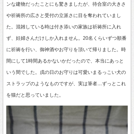
ンな建物だったことにも驚きましたが、待合室の大きさ
や祈祷所の広さと受付の立派さに目を奪われていまし
た。混雑している時は付き添いの家族は祈祷所に入れ
ず、妊婦さんだけしか入れません。20名くらいずつ順番
に祈祷を行い、御神酒やお守りを頂いて帰りました。時
間にして1時間あるかないかだったので、本当にあっと
いう間でした。戌の日のお守りは可愛いまるっこい犬の
ストラップのようなものですが、実は筆者…ずっとこれ
を猫だと思っていました。