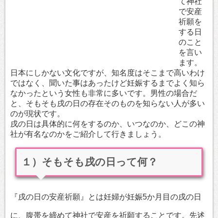
て神社
で安産
祈願を
する日
のこと
を言い
ます。
日本にしかない文化ですが、知名度はそこまで高いわけ
ではなく、聞いた事はあったけど妊娠するまでよく知ら
なかったという女性も非常に多いです。男性の場合だ
と、そもそも戌の日の存在そのものを知らない人が多い
のが現状です。
戌の日は具体的に何をするのか、いつなのか、どこの神
社が有名なのかをご紹介して行きましょう。
１）そもそも戌の日って何？
『戌の日の安産祈願』とは妊婦が妊娠5か月目の戌の日
に、腹帯を締めて神社で安産を祈願することです。先述