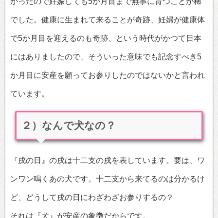
かったので妊娠しても5か月目まで無事に育つことが稀
でした。健康に生まれて来ることが奇跡、妊婦が健康体
で5か月目を迎えるのも奇跡、という時代がかつて日本
にはありましたので、そういった意味でも記念すべき5
か月目に安産を願ってお参りしたのではないかと言われ
ています。
２）なんで犬なの？
『戌の日』の戌は十二支の戌を表しています。要は、ワ
ンワン鳴くあの犬です。十二支から来てるのは分かるけ
ど、どうして戌の日にわざわざお参りするの？
それは『犬』が安産の象徴だからです。