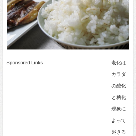
Sponsored Links
老化は
カラダ
の酸化
と糖化
現象に
よって
起きる