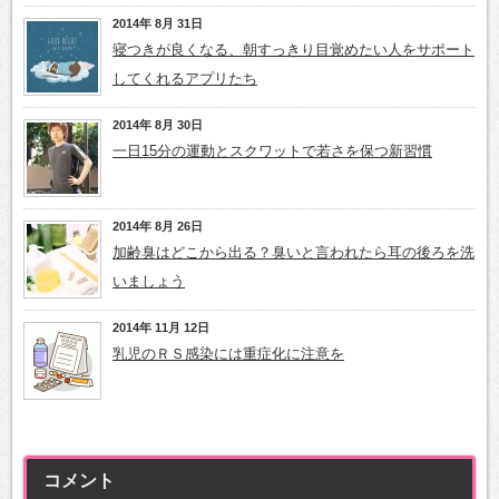
2014年 8月 31日
寝つきが良くなる、朝すっきり目覚めたい人をサポート
してくれるアプリたち
2014年 8月 30日
一日15分の運動とスクワットで若さを保つ新習慣
2014年 8月 26日
加齢臭はどこから出る？臭いと言われたら耳の後ろを洗
いましょう
2014年 11月 12日
乳児のＲＳ感染には重症化に注意を
コメント