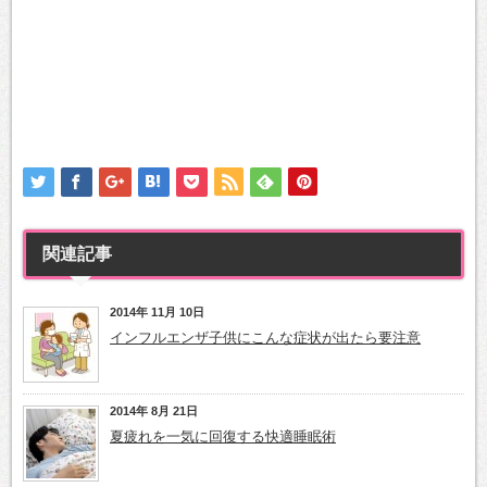
関連記事
2014年 11月 10日
インフルエンザ子供にこんな症状が出たら要注意
2014年 8月 21日
夏疲れを一気に回復する快適睡眠術