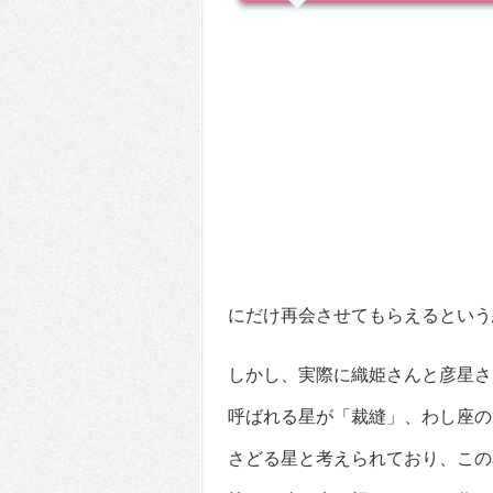
にだけ再会させてもらえるという
しかし、実際に織姫さんと彦星さ
呼ばれる星が「裁縫」、わし座の
さどる星と考えられており、この