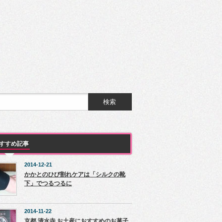
すすめ記事
2014-12-21
かかとのひび割れケアは「シルクの靴
下」でつるつるに
2014-11-22
京都 清水寺 お土産におすすめのお菓子