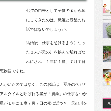
七夕の由来として子供の頃から耳
にしてきたのは、織姫と彦星のお
話ではないでしょうか。
結婚後、仕事を怠けるようになっ
た２人が天の川を挟んで離ればな
れにされ、１年に１度、７月７日
恋物語ですね。
んがいたのではなく、このお話は、琴座のベガと
アルタイルと呼ばれる星が「農業」の仕事をつか
星が１年に１度７月７日の夜に近づき、天の川を
最