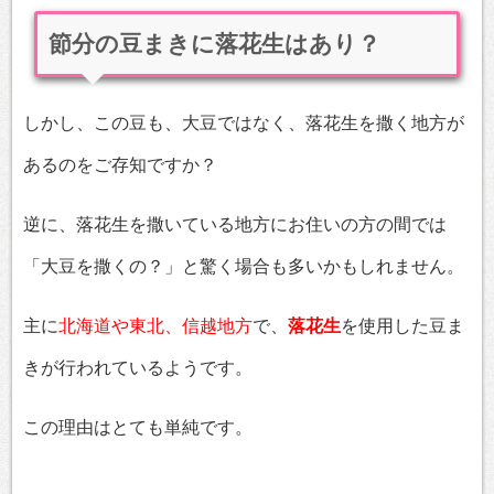
節分の豆まきに落花生はあり？
しかし、この豆も、大豆ではなく、落花生を撒く地方が
あるのをご存知ですか？
逆に、落花生を撒いている地方にお住いの方の間では
「大豆を撒くの？」と驚く場合も多いかもしれません。
主に
北海道や東北、信越地方
で、
落花生
を使用した豆ま
きが行われているようです。
この理由はとても単純です。