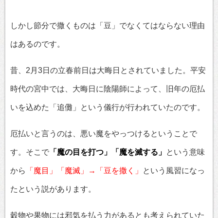
しかし節分で撒くものは「豆」でなくてはならない理由
はあるのです。
昔、2月3日の立春前日は大晦日とされていました。平安
時代の宮中では、大晦日に陰陽師によって、旧年の厄払
いを込めた「追儺」という儀行が行われていたのです。
厄払いと言うのは、悪い魔をやっつけるということで
す。そこで
「魔の目を打つ」「魔を滅する」
という意味
から
「魔目」「魔滅」→「豆を撒く」
という風習になっ
たという説があります。
穀物や果物には邪気を払う力があるとも考えられていた