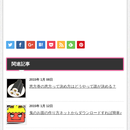
関連記事
2015年 1月 08日
恵方巻の恵方って決め方はどうやって誰が決める？
2015年 1月 12日
鬼のお面の作り方ネットからダウンロードすれば簡単♪