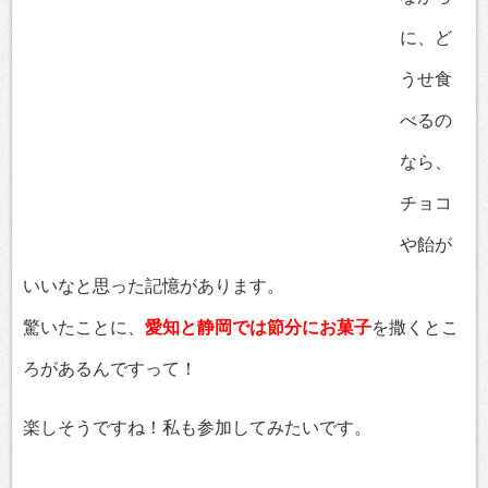
に、ど
うせ食
べるの
なら、
チョコ
や飴が
いいなと思った記憶があります。
驚いたことに、
愛知と静岡では節分にお菓子
を撒くとこ
ろがあるんですって！
楽しそうですね！私も参加してみたいです。