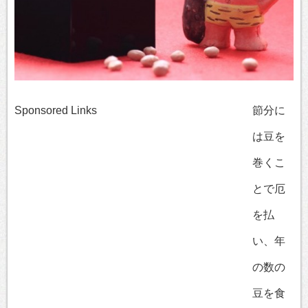
Sponsored Links
節分に
は豆を
巻くこ
とで厄
を払
い、年
の数の
豆を食