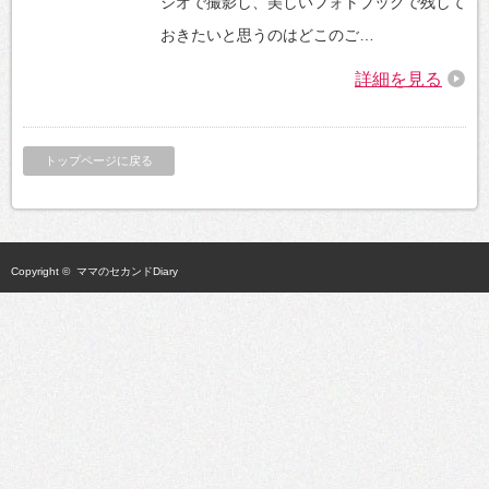
ジオで撮影し、美しいフォトブックで残して
おきたいと思うのはどこのご…
詳細を見る
トップページに戻る
Copyright ©
ママのセカンドDiary