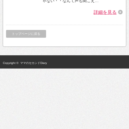
ゃない・・なんて声も聞こえ…
詳細を見る
トップページに戻る
Copyright ©
ママのセカンドDiary